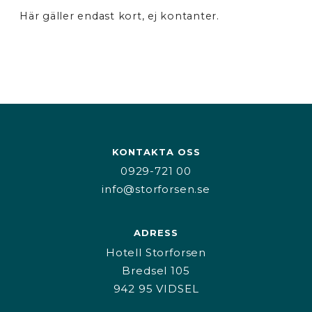
Här gäller endast kort, ej kontanter.
KONTAKTA OSS
0929-721 00
info@storforsen.se
ADRESS
Hotell Storforsen
Bredsel 105
942 95 VIDSEL