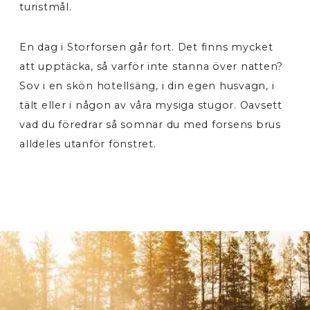
turistmål.
En dag i Storforsen går fort. Det finns mycket
att upptäcka, så varför inte stanna över natten?
Sov i en skön hotellsäng, i din egen husvagn, i
tält eller i någon av våra mysiga stugor. Oavsett
vad du föredrar så somnar du med forsens brus
alldeles utanför fönstret.