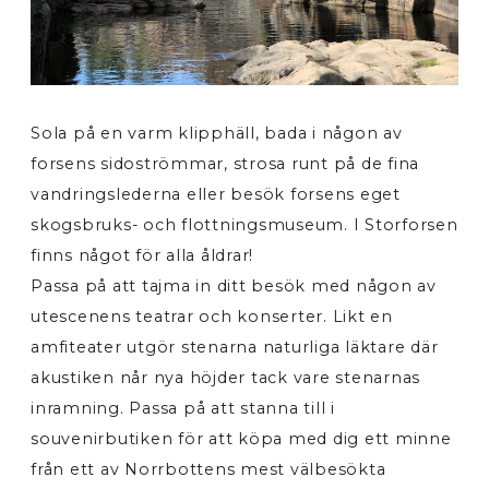
Sola på en varm klipphäll, bada i någon av
forsens sidoströmmar, strosa runt på de fina
vandringslederna eller besök forsens eget
skogsbruks- och flottningsmuseum. I Storforsen
finns något för alla åldrar!
Passa på att tajma in ditt besök med någon av
utescenens teatrar och konserter. Likt en
amfiteater utgör stenarna naturliga läktare där
akustiken når nya höjder tack vare stenarnas
inramning. Passa på att stanna till i
souvenirbutiken för att köpa med dig ett minne
från ett av Norrbottens mest välbesökta