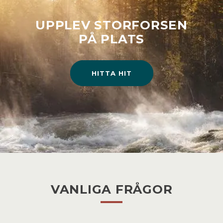
UPPLEV STORFORSEN
PÅ PLATS
HITTA HIT
VANLIGA FRÅGOR