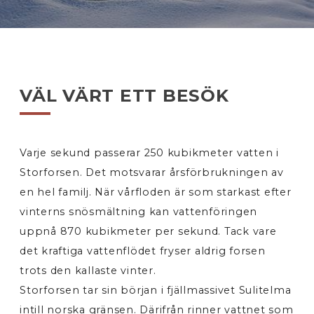
VÄL VÄRT ETT BESÖK
Varje sekund passerar 250 kubikmeter vatten i
Storforsen. Det motsvarar årsförbrukningen av
en hel familj. När vårfloden är som starkast efter
vinterns snösmältning kan vattenföringen
uppnå 870 kubikmeter per sekund. Tack vare
det kraftiga vattenflödet fryser aldrig forsen
trots den kallaste vinter.
Storforsen tar sin början i fjällmassivet Sulitelma
intill norska gränsen. Därifrån rinner vattnet som