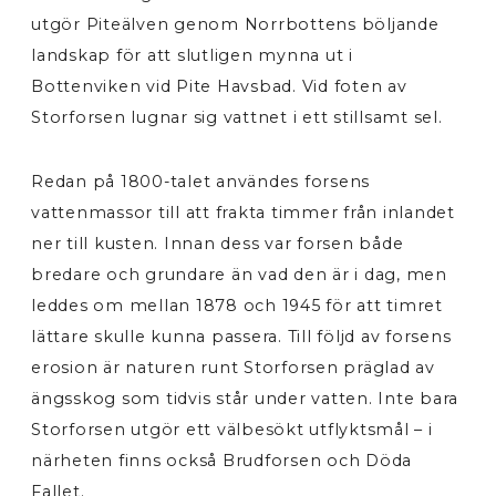
utgör Piteälven genom Norrbottens böljande
landskap för att slutligen mynna ut i
Bottenviken vid Pite Havsbad. Vid foten av
Storforsen lugnar sig vattnet i ett stillsamt sel.
Redan på 1800-talet användes forsens
vattenmassor till att frakta timmer från inlandet
ner till kusten. Innan dess var forsen både
bredare och grundare än vad den är i dag, men
leddes om mellan 1878 och 1945 för att timret
lättare skulle kunna passera. Till följd av forsens
erosion är naturen runt Storforsen präglad av
ängsskog som tidvis står under vatten. Inte bara
Storforsen utgör ett välbesökt utflyktsmål – i
närheten finns också Brudforsen och Döda
Fallet.