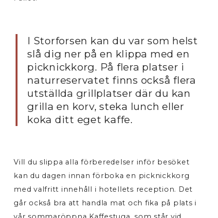
I Storforsen kan du var som helst
slå dig ner på en klippa med en
picknickkorg. På flera platser i
naturreservatet finns också flera
utställda grillplatser där du kan
grilla en korv, steka lunch eller
koka ditt eget kaffe.
Vill du slippa alla förberedelser inför besöket
kan du dagen innan förboka en picknickkorg
med valfritt innehåll i hotellets reception. Det
går också bra att handla mat och fika på plats i
vår sommaröppna Kaffestuga, som står vid