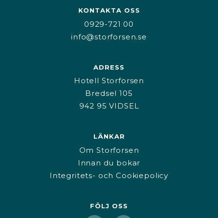
KONTAKTA OSS
0929-721 00
info@storforsen.se
ADRESS
Hotell Storforsen
Bredsel 105
942 95 VIDSEL
LÄNKAR
Om Storforsen
Innan du bokar
Integritets- och Cookiepolicy
FÖLJ OSS