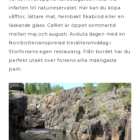
infarten till naturreservatet. Här kan du köpa
våfflor, lättare mat, hembakt fikabröd eller en
läskande glass. Caféet är öppet sommartid
mellan maj och augusti. Avsluta dagen med en
Norrbottensinspirerad trerättersmiddag i
Storforsens egen restaurang. Från bordet har du
perfekt utsikt över forsens allra mäktigaste
parti.