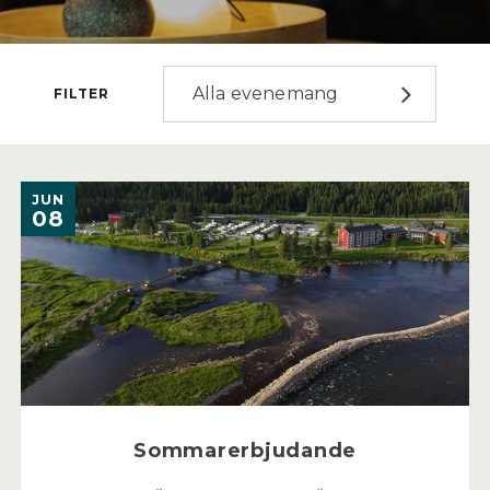
Alla evenemang
FILTER
JUN
08
Sommarerbjudande