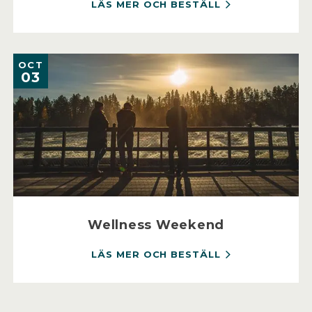
LÄS MER OCH BESTÄLL
OCT
03
Wellness Weekend
LÄS MER OCH BESTÄLL