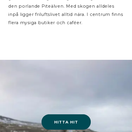
den porlande Piteälven. Med skogen alldeles
inpå ligger friluftslivet alltid nära. I centrum finns
flera mysiga butiker och caféer.
HITTA HIT