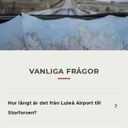
VANLIGA FRÅGOR
Hur långt är det från Luleå Airport till
Storforsen?
Ca 10 mil (60 minuter) med bil.