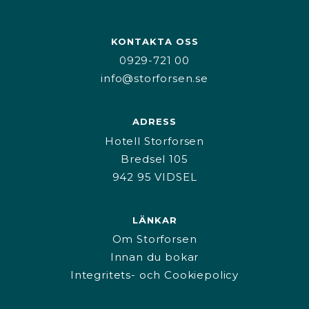
KONTAKTA OSS
0929-721 00
info@storforsen.se
ADRESS
Hotell Storforsen
Bredsel 105
942 95 VIDSEL
LÄNKAR
Om Storforsen
Innan du bokar
Integritets- och Cookiepolicy