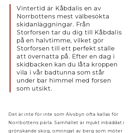
Vintertid är Kåbdalis en av
Norrbottens mest välbesökta
skidanläggningar. Från
Storforsen tar du dig till Kåbdalis
på en halvtimme, vilket gör
Storforsen till ett perfekt ställe
att övernatta på. Efter en dag i
skidbacken kan du låta kroppen
vila i vår badtunna som står
under bar himmel med forsen
som utsikt.
Det är inte för inte som Älvsbyn ofta kallas för
Norrbottens pärla. Samhället är mjukt inbäddat i
grönskande skog, omringat av berg som möter