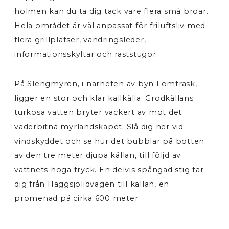
holmen kan du ta dig tack vare flera små broar.
Hela området är väl anpassat för friluftsliv med
flera grillplatser, vandringsleder,
informationsskyltar och raststugor.
På Slengmyren, i närheten av byn Lomträsk,
ligger en stor och klar kallkälla. Grodkällans
turkosa vatten bryter vackert av mot det
väderbitna myrlandskapet. Slå dig ner vid
vindskyddet och se hur det bubblar på botten
av den tre meter djupa källan, till följd av
vattnets höga tryck. En delvis spångad stig tar
dig från Häggsjölidvägen till källan, en
promenad på cirka 600 meter.