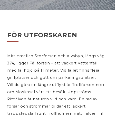
FÖR UTFORSKAREN
Mitt emellan Storforsen och Älvsbyn, längs väg
374, ligger Fällforsen – ett vackert vattenfall
med fallhöjd på 11 meter. Vid fallet finns flera
grillplatser och gott om parkeringsplatser.
Vill du göra en längre utflykt är Trollforsen norr
om Moskosel värt ett besök. Uppströms
Piteälven är naturen vild och karg. En rad av
forsar och strömmar bildar ett läckert
trappstegsfall runt Trollholmen mitt i älven. Till