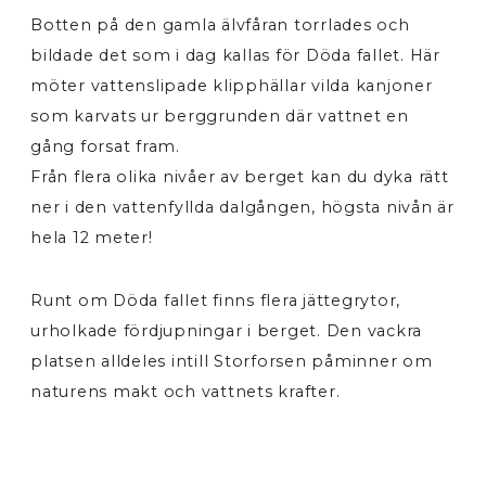
Botten på den gamla älvfåran torrlades och
bildade det som i dag kallas för Döda fallet. Här
möter vattenslipade klipphällar vilda kanjoner
som karvats ur berggrunden där vattnet en
gång forsat fram.
Från flera olika nivåer av berget kan du dyka rätt
ner i den vattenfyllda dalgången, högsta nivån är
hela 12 meter!
Runt om Döda fallet finns flera jättegrytor,
urholkade fördjupningar i berget. Den vackra
platsen alldeles intill Storforsen påminner om
naturens makt och vattnets krafter.