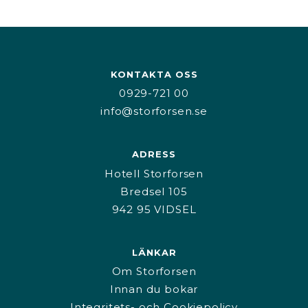
KONTAKTA OSS
0929-721 00
info@storforsen.se
ADRESS
Hotell Storforsen
Bredsel 105
942 95 VIDSEL
LÄNKAR
Om Storforsen
Innan du bokar
Integritets- och Cookiepolicy