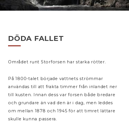
DÖDA FALLET
Området runt Storforsen har starka rötter.
På 1800-talet började vattnets strömmar
användas till att frakta timmer från inlandet ner
till kusten. Innan dess var forsen både bredare
och grundare än vad den är i dag, men leddes
om mellan 1878 och 1945 för att timret lättare
skulle kunna passera.