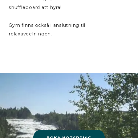
shuffleboard att hyra!
Gym finns också i anslutning till
relaxavdelningen.
BOKA HOTSPRING