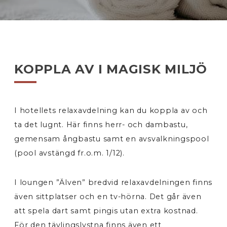
KOPPLA AV I MAGISK MILJÖ
I hotellets relaxavdelning kan du koppla av och
ta det lugnt. Här finns herr- och dambastu,
gemensam ångbastu samt en avsvalkningspool
(pool avstängd fr.o.m. 1/12).
I loungen ”Älven” bredvid relaxavdelningen finns
även sittplatser och en tv-hörna. Det går även
att spela dart samt pingis utan extra kostnad.
För den tävlingslystna finns även ett