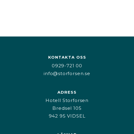
KONTAKTA OSS
0929-721 00
info@storforsen.se
ADRESS
Hotell Storforsen
Bredsel 105
942 95 VIDSEL