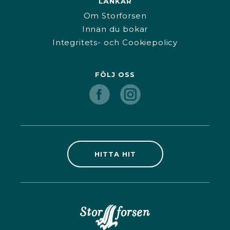
LÄNKAR
Om Storforsen
Innan du bokar
Integritets- och Cookiepolicy
FÖLJ OSS
HITTA HIT